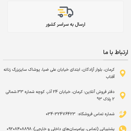
ارسال به سراسر کشور
ارتباط با ما
کرمان، بلوار آزادگان، ابتدای خیابان علی ضیا، پوشاک سایزبزرگ زنانه
آفتاب
دفتر فروش آنلاین: کرمان، خیابان 24 آذر، کوچه شماره 33،شمالی
2 پلاک 93
شماره تماس فروشگاه: ‌ 32476423-034
پشتیبانی (تماس، پیامرسان‌های داخلی و خارجی): ۰۹۲۰۸۴۰۸۸۹۸