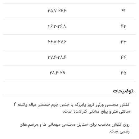
25.7-26.2
41
26.2-26.8
42
26.8-27.6
43
27.6-28.4
44
28.4-29
45
توضیحات
کفش مجلسی ورنی کروز پابزرگ با جنس چرم صنعتی بیاله پاشنه 4
سانتی متر و یراق مشکی کار شده است.
روی کفش مناسب برای استایل مجلسی مهمانی ها و مراسم های
رسمی است.