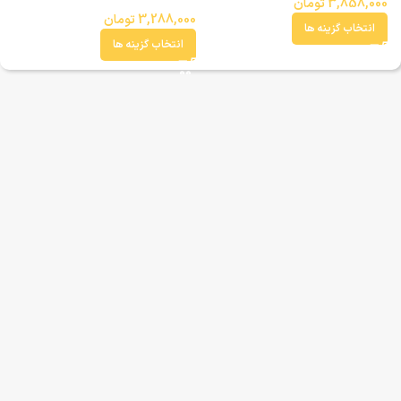
3,858,000
تومان
3,288,000
تومان
انتخاب گزینه ها
انتخاب گزینه ها