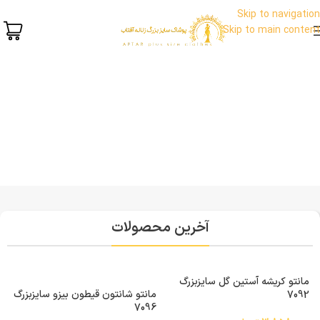
Skip to navigation
Skip to main content
آخرین محصولات
مانتو کریشه آستین گل سایزبزرگ
ش
مانتو شانتون قیطون بیزو سایزبزرگ
7092
7096
0