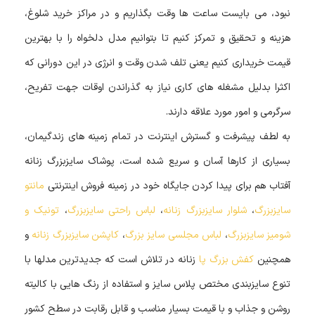
نبود، می بایست ساعت ها وقت بگذاریم و در مراکز خرید شلوغ،
هزینه و تحقیق و تمرکز کنیم تا بتوانیم مدل دلخواه را با بهترین
قیمت خریداری کنیم یعنی تلف شدن وقت و انرژی در این دورانی که
اکثرا بدلیل مشغله های کاری نیاز به گذراندن اوقات جهت تفریح،
سرگرمی و امور مورد علاقه دارند.
به لطف پیشرفت و گسترش اینترنت در تمام زمینه های زندگیمان،
بسیاری از کارها آسان و سریع شده است، پوشاک سایزبزرگ زنانه
آفتاب هم برای پیدا کردن جایگاه خود در زمینه فروش اینترنتی
مانتو
سایزبزرگ
،
شلوار
سایزبزرگ زنانه
،
لباس راحتی سایزبزرگ
،
تونیک و
شومیز سایزبزرگ
،
لباس مجلسی سایز بزرگ
،
کاپشن سایزبزرگ زنانه
و
همچنین
کفش بزرگ پا
زنانه در تلاش است که جدیدترین مدلها با
تنوع سایزبندی مختص پلاس سایز و استفاده از رنگ هایی با کالیته
روشن و جذاب و با قیمت بسیار مناسب و قابل رقابت در سطح کشور