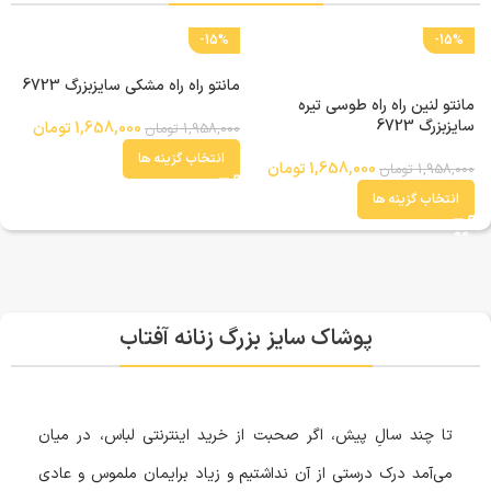
-15%
-15%
مانتو راه راه مشکی سایزبزرگ 6723
مانتو لنین راه راه طوسی تیره
م
سایزبزرگ 6723
سا
1,658,000
تومان
1,958,000
تومان
انتخاب گزینه ها
1,658,000
تومان
1,958,000
تومان
0
انتخاب گزینه ها
پوشاک سایز بزرگ زنانه آفتاب
تا چند سالِ پیش، اگر صحبت از خرید اینترنتی لباس، در میان
می‌آمد درک درستی از آن نداشتیم و زیاد برایمان ملموس و عادی