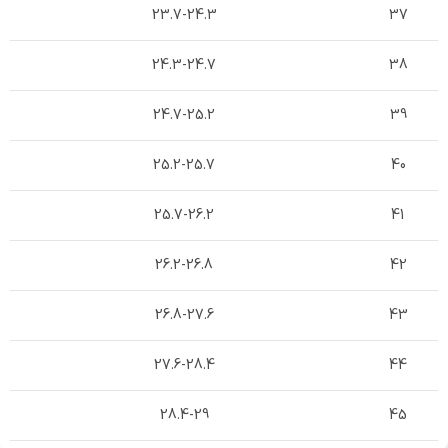
23.7-24.3
37
24.3-24.7
38
24.7-25.2
39
25.2-25.7
40
25.7-26.2
41
26.2-26.8
42
26.8-27.6
43
27.6-28.4
44
28.4-29
45