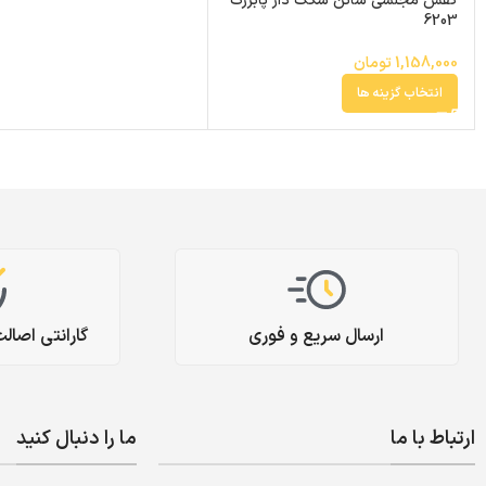
کفش مجلسی ساتن سگک دار پابزرگ
6203
1,158,000
تومان
انتخاب گزینه ها
ارسال سریع و فوری
گارانتی اصال
ارتباط با ما
ما را دنبال کنید