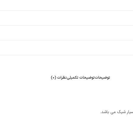
توضیحات
توضیحات تکمیلی
نظرات (0)