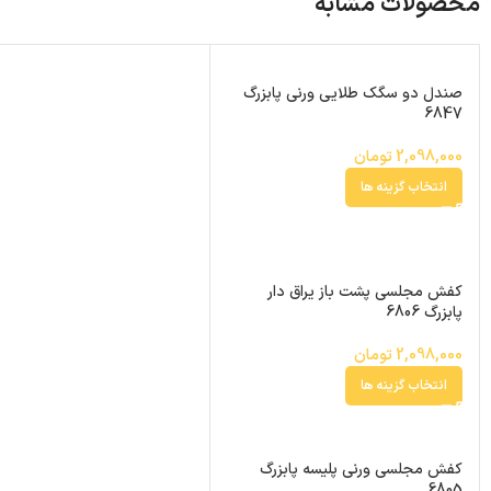
محصولات مشابه
صندل دو سگک طلایی ورنی پابزرگ
6847
2,098,000
تومان
انتخاب گزینه ها
کفش مجلسی پشت باز یراق دار
پابزرگ 6806
2,098,000
تومان
انتخاب گزینه ها
کفش مجلسی ورنی پلیسه پابزرگ
6805