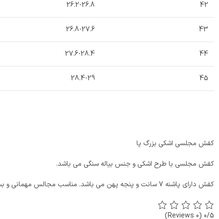
26.2-26.8
42
26.8-27.6
43
27.6-28.4
44
28.4-29
45
کفش مجلسی اشکی بزرگ پا
کفش مجلسی با طرح اشکی و جنس بیاله سنگی می باشد.
کفش دارای پاشنه 7 سانت و پنجه پهن می باشد. مناسب مجالس مهمانی و بسیار شیک می باشد.
(0 Reviews)
0/5