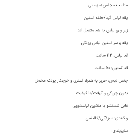
مناسب مجلس/مهمانی
یقه لباس گرد/حلقه آستین
زیر و رو لباس به هم متصل اند
یقه و سر آستین لباس پولکی
قد لباس: 112 سانت
قد آستین: 50 سانت
جنس لباس: حریر به همراه آستری و خرجکار پولک مخمل
بدون چروکی و آبرفت/با کیفیت
قابل شستشو با ماشین لباسشویی
رنگبندی: سبز/آبی/کالباسی
سایزبندی: