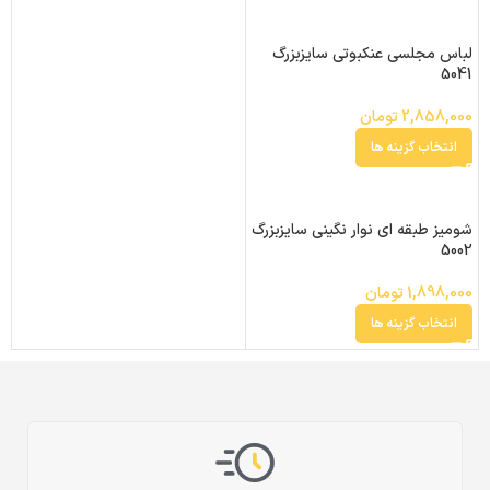
لباس مجلسی عنکبوتی سایزبزرگ
5041
2,858,000
تومان
انتخاب گزینه ها
شومیز طبقه ای نوار نگینی سایزبزرگ
5002
1,898,000
تومان
انتخاب گزینه ها