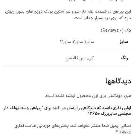
این پیراهن در قسمت یقه کار،جلو و سر آستین پولک دوزی های بدون ریزش
دارد که روی تن بسیار جذاب است.
(0 Reviews)
0/5
سایز
سایز1
,
سایز2
,
سایز3
رنگ
آبی
,
سبز
,
کالباسی
دیدگاهها
هیچ دیدگاهی برای این محصول نوشته نشده است.
اولین نفری باشید که دیدگاهی را ارسال می کنید برای “پیراهن وسط پولک دار
مجلسی سایزبزرگ 3650”
نشانی ایمیل شما منتشر نخواهد شد.
بخش‌های موردنیاز علامت‌گذاری
*
شده‌اند