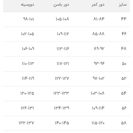
سایز
دور کمر
دور باسن
دورسینه
98-101
105-108
81-84
44
102-105
109-112
85-88
46
106-109
113-116
89-92
48
110-113
117-121
93-96
50
114-119
122-127
97-102
52
120-125
123-133
103-108
54
126-131
134-139
109-114
56
132-137
140-145
115-120
58