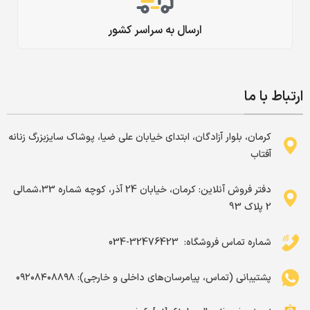
ارسال به سراسر کشور
ارتباط با ما
کرمان، بلوار آزادگان، ابتدای خیابان علی ضیا، پوشاک سایزبزرگ زنانه
آفتاب
دفتر فروش آنلاین: کرمان، خیابان 24 آذر، کوچه شماره 33،شمالی
2 پلاک 93
شماره تماس فروشگاه: ‌ 32476423-034
پشتیبانی (تماس، پیامرسان‌های داخلی و خارجی): ۰۹۲۰۸۴۰۸۸۹۸