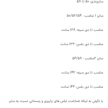
سایزبندی: 50 تا 58
سایز 1 مناسب : 50/52/54
مناسب تا دور سینه: 128 سانت
مناسب تا دور باسن: 132 سانت
سایز 2مناسب : 56/58
مناسب تا دور سینه: 142 سانت
مناسب تا دور باسن: 146 سانت
با نگرش به اینکه ضخامت لباس های پاییزی و زمستانی نسبت به سایر