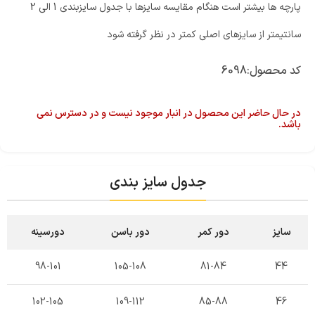
پارچه ها بیشتر است هنگام مقایسه سایزها با جدول سایزبندی 1 الی 2
سانتیمتر از سایزهای اصلی کمتر در نظر گرفته شود
کد محصول:
6098
در حال حاضر این محصول در انبار موجود نیست و در دسترس نمی
باشد.
جدول سایز بندی
سایز
دور کمر
دور باسن
دورسینه
98-101
105-108
81-84
44
102-105
109-112
85-88
46