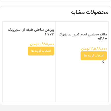
محصولات مشابه
پیراهن ساحلی طبقه ای سایزبزرگ
مانتو مجلسی تمام گیپور سایزبزرگ
م
4773
5483
سا
1,988,000
تومان
3,588,000
تومان
0
انتخاب گزینه ها
انتخاب گزینه ها