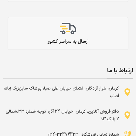
ارسال به سراسر کشور
ارتباط با ما
کرمان، بلوار آزادگان، ابتدای خیابان علی ضیا، پوشاک سایزبزرگ زنانه
آفتاب
دفتر فروش آنلاین: کرمان، خیابان 24 آذر، کوچه شماره 33،شمالی
2 پلاک 93
شماره تماس فروشگاه: ‌ 32476423-034