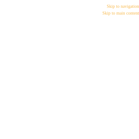
Skip to navigation
Skip to main content
دسته بندی‌ها
خانه
مانتو سایز بزرگ
مانتو سایزبزرگ تابستانه
مانتو کریشه
پشت طرحدار سایز بزرگ3841
بزرگنمایی تصویر
ناموجود