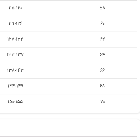
115-120
58
121-126
60
127-132
62
133-137
64
138-143
66
144-149
68
150-155
70