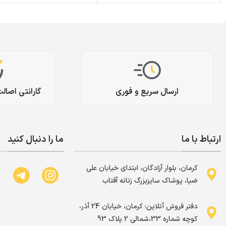
ارسال سریع و فوری
گارانتی اصال
ارتباط با ما
ما را دنبال کنید
کرمان، بلوار آزادگان، ابتدای خیابان علی
ضیا، پوشاک سایزبزرگ زنانه آفتاب
دفتر فروش آنلاین: کرمان، خیابان 24 آذر،
کوچه شماره 33،شمالی 2 پلاک 93