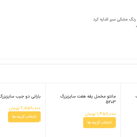
 رنگ مشکی سیر اشاره کرد
مانتو مخمل یقه هفت سایزبزرگ
بارانی دو جیب سایزبزرگ 255
5203
2,558,000
تومان
1,458,000
تومان
انتخاب گزینه ها
انتخاب گزینه ها