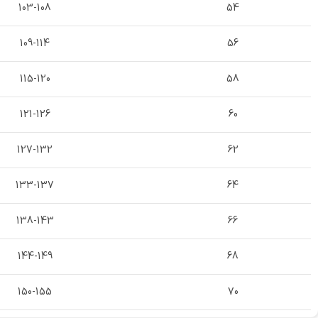
103-108
54
109-114
56
115-120
58
121-126
60
127-132
62
133-137
64
138-143
66
144-149
68
150-155
70