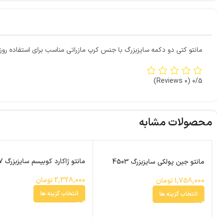
مانتو کتی دو دکمه سایزبزرگ با جنس کرپ مازراتی مناسب برای استفاده رو
(0 Reviews)
0/5
محصولات مشابه
مانتو ژاکارد کوبیسم سایزبزرگ 5437
مانتو جین پولکی سایزبزرگ 4503
2,328,000
تومان
1,758,000
تومان
انتخاب گزینه ها
انتخاب گزینه ها