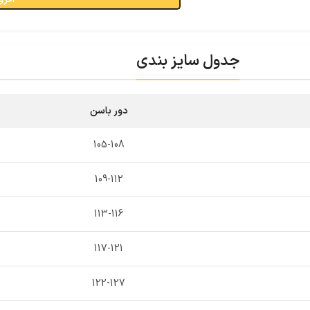
جدول سایز بندی
دور باسن
105-108
109-112
113-116
117-121
122-127