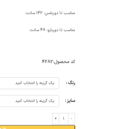
مناسب تا دورباسن: 142 سانت
مناسب تا دوربازو: 48 سانت
کد محصول:
4282
رنگ
سایز
افزو