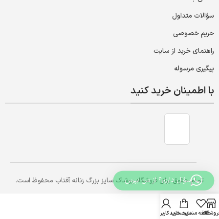
سؤالات متداول
حریم خصوصی
راهنمای خرید از سایت
پیگیری مرسوله
با اطمینان خرید کنید
سؤال داری؟ از من بپرس
تمام حقوق برای فروشگاه پوشاک سایز بزرگ زنانه آفتاب محفوظ است.
روشگاه
علاقه مندی
سبد خرید
حساب کاربری من