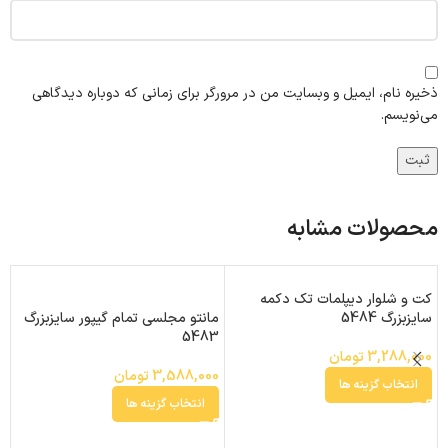
ذخیره نام، ایمیل و وبسایت من در مرورگر برای زمانی که دوباره دیدگاهی
می‌نویسم.
محصولات مشابه
کت و شلوار دیپلمات تک دکمه
سایزبزرگ 5484
مانتو مجلسی تمام گیپور سایزبزرگ
م
5483
سا
3,288,000
تومان
3,588,000
تومان
0
انتخاب گزینه ها
انتخاب گزینه ها