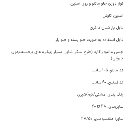
نوار دوزی جلو مانتو و روی آستین
آستین کلوش
قابل باز شدن با غزن
قابل استفاده به صورت جلو بسته و جلو باز
جنس مانتو: ژاکارد (طرح سنگی،شاین بسیار زیبا،راه های برجسته،بدون
چروکی)
قد مانتو: 105 سانت
قد آستین: 60 سانت
رنگ بندی: مشکی/کرم/شیری
سایزبندی: 48 تا 60
سایز1 مناسب سایز 48/50