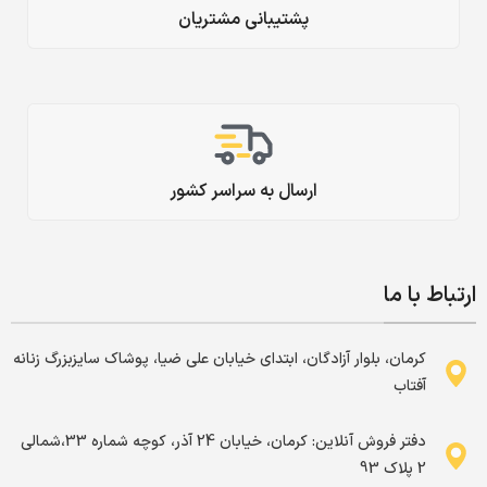
پشتیبانی مشتریان
ارسال به سراسر کشور
ارتباط با ما
کرمان، بلوار آزادگان، ابتدای خیابان علی ضیا، پوشاک سایزبزرگ زنانه
آفتاب
دفتر فروش آنلاین: کرمان، خیابان 24 آذر، کوچه شماره 33،شمالی
2 پلاک 93