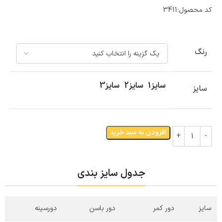
کد محصول:
3411
رنگ
سایز1
سایز2
سایز3
سایز
افزودن به سبد خرید
جدول سایز بندی
سایز
دور کمر
دور باسن
دورسینه