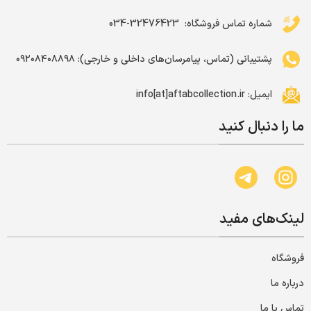
شماره تماس فروشگاه: ‌ 32476423-034
پشتیبانی (تماس، پیامرسان‌های داخلی و خارجی): ۰۹۲۰۸۴۰۸۸۹۸
ایمیل: info[at]aftabcollection.ir
ما را دنبال کنید
لینک‌های مفید
فروشگاه
درباره ما
تماس با ما