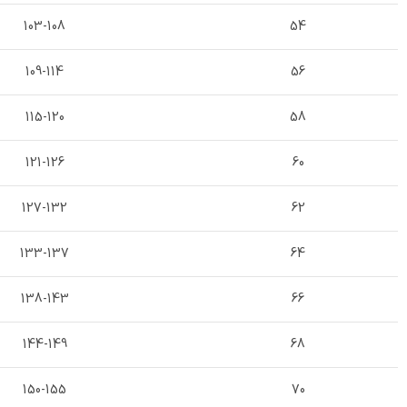
103-108
54
109-114
56
115-120
58
121-126
60
127-132
62
133-137
64
138-143
66
144-149
68
150-155
70