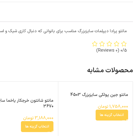
مانتو پرادا دیپلمات سایزبزرگ مناسب برای بانوانی که دنبال کاری شیک و ا
(0 Reviews)
0/5
محصولات مشابه
مانتو جین پولکی سایزبزرگ 4503
مانتو شانتون خرجکار یاخما سای
3670
1,758,000
تومان
انتخاب گزینه ها
3,188,000
تومان
انتخاب گزینه ها