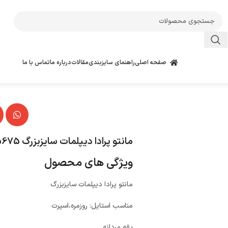
صفحه اصلی
راهنمای سایزبندی
مقالات
درباره ما
تماس با ما
مانتو پرادا دیپلمات سایزبزرگ 5675
ویژگی های محصول
مانتو پرادا دیپلمات سایزبزرگ
مناسب استایل: روزمره،اسپرت
یقه مردانه