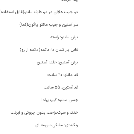
دو جیب هلالی در دو طرف مانتو(قابل استفاده)
سر آستین و جیب مانتو پاگون(نما)
برش مانتو: راسته
قابل باز شدن با: دکمه(دکمه از رو)
برش آستین: حلقه آستین
قد مانتو: 90 سانت
قد آستین: 55 سانت
جنس مانتو: کرپ پرادا
خنک و سبک،راحت،بدون چروکی و آبرفت
رنگبندی: مشکی،سورمه ای