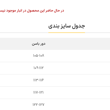
در حال حاضر این محصول در انبار موجود نیس
جدول سایز بندی
دور باسن
105-108
109-112
113-116
117-121
122-127