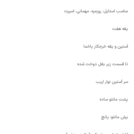
مناسب استایل: روزمره، مهمانی، اسپرت
یقه هفت
آستین و یقه خرجکار یاخما
تا قسمت زیر بغل دوخت شده
سر آستین نوار اریب
پشت مانتو ساده
برش مانتو: پانچ