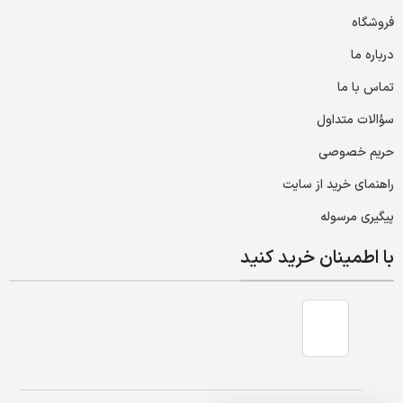
فروشگاه
درباره ما
تماس با ما
سؤالات متداول
حریم خصوصی
راهنمای خرید از سایت
پیگیری مرسوله
با اطمینان خرید کنید