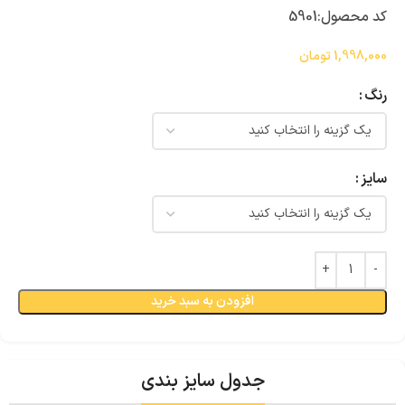
کد محصول:
5901
1,998,000
تومان
رنگ
سایز
افزودن به سبد خرید
جدول سایز بندی