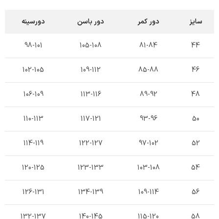
سایز
دور کمر
دور باسن
دورسینه
98-101
105-108
81-84
44
102-105
109-112
85-88
46
106-109
113-116
89-92
48
110-113
117-121
93-96
50
114-119
122-127
97-102
52
120-125
123-133
103-108
54
126-131
134-139
109-114
56
132-137
140-145
115-120
58