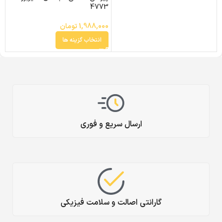
4773
1,988,000
تومان
انتخاب گزینه ها
ارسال سریع و فوری
گارانتی اصالت و سلامت فیزیکی