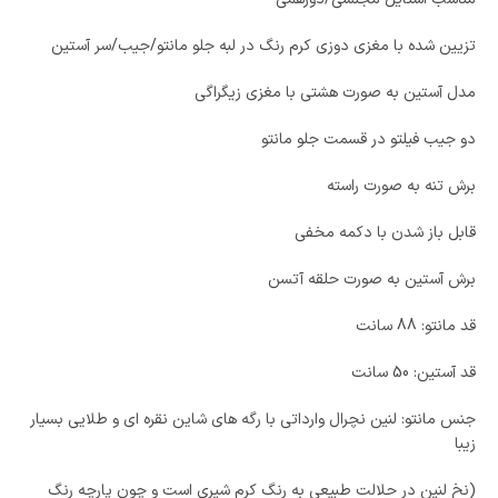
تزیین شده با مغزی دوزی کرم رنگ در لبه جلو مانتو/جیب/سر آستین
مدل آستین به صورت هشتی با مغزی زیگراگی
دو جیب فیلتو در قسمت جلو مانتو
برش تنه به صورت راسته
قابل باز شدن با دکمه مخفی
برش آستین به صورت حلقه آتسن
قد مانتو: 88 سانت
قد آستین: 50 سانت
جنس مانتو: لنین نچرال وارداتی با رگه های شاین نقره ای و طلایی بسیار
زیبا
(نخ لنین در حلالت طبیعی به رنگ کرم شیری است و چون پارچه رنگ