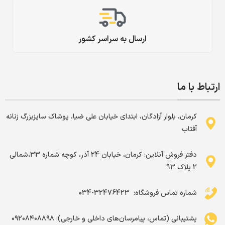
ارسال به سراسر کشور
ارتباط با ما
کرمان، بلوار آزادگان، ابتدای خیابان علی ضیا، پوشاک سایزبزرگ زنانه
آفتاب
دفتر فروش آنلاین: کرمان، خیابان 24 آذر، کوچه شماره 33،شمالی
2 پلاک 93
شماره تماس فروشگاه: ‌ 32476423-034
پشتیبانی (تماس، پیامرسان‌های داخلی و خارجی): ۰۹۲۰۸۴۰۸۸۹۸