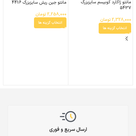
مانتو ژاکارد کوبیسم سایزبزرگ
مانتو جین ریش سایزبزرگ 4416
5437
م
سا
2,258,000
تومان
2,328,000
تومان
انتخاب گزینه ها
0
انتخاب گزینه ها
ارسال سریع و فوری