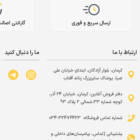
ارسال سریع و فوری
گارانتی اصال
ارتباط با ما
ما را دنبال کنید
کرمان، بلوار آزادگان، ابتدای خیابان علی
ضیا، پوشاک سایزبزرگ زنانه آفتاب
دفتر فروش آنلاین: کرمان، خیابان 24 آذر،
کوچه شماره 33،شمالی 2 پلاک 93
شماره تماس فروشگاه: ‌ 32476423-034
پشتیبانی (تماس، پیامرسان‌های داخلی و