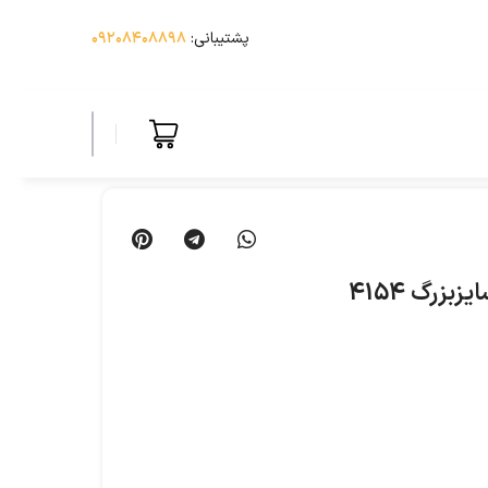
پشتیبانی:
۰۹۲۰۸۴۰۸۸۹۸
بزرگ 4154