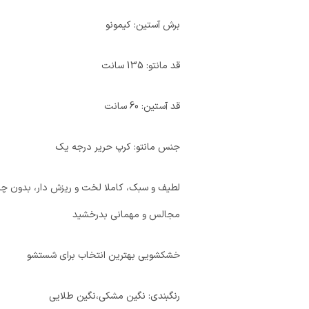
برش آستین: کیمونو
قد مانتو: 135 سانت
قد آستین: 60 سانت
جنس مانتو: کرپ حریر درجه یک
لطیف و سبک، کاملا لخت و ریزش دار، بدون چرو
مجالس و مهمانی بدرخشید
خشکشویی بهترین انتخاب برای شستشو
رنگبندی: نگین مشکی،نگین طلایی