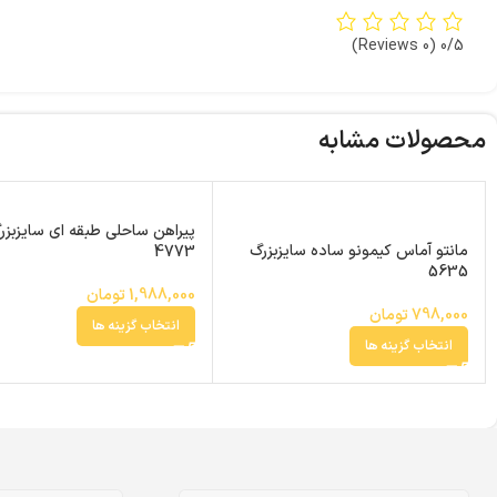
(0 Reviews)
0/5
محصولات مشابه
پیراهن ساحلی طبقه ای سایزبزر
مانتو آماس کیمونو ساده سایزبزرگ
4773
5635
1,988,000
تومان
798,000
تومان
انتخاب گزینه ها
انتخاب گزینه ها