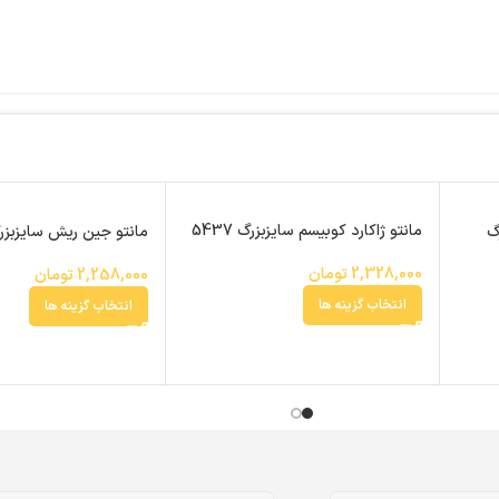
مانتو ژاکارد کوبیسم سایزبزرگ 5437
گ
مانتو جین ریش سایزبزرگ 16
2,328,000
تومان
2,258,000
تومان
انتخاب گزینه ها
انتخاب گزینه ها