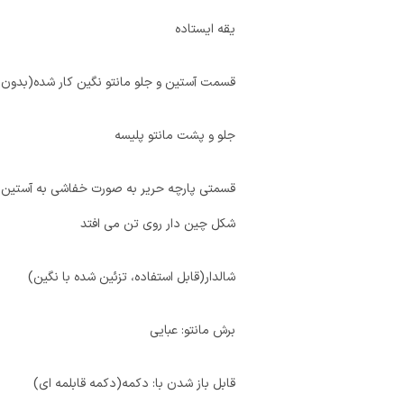
یقه ایستاده
قسمت آستین و جلو مانتو نگین کار شده(بدون
جلو و پشت مانتو پلیسه
قسمتی پارچه حریر به صورت خفاشی به آستین متص
شکل چین دار روی تن می افتد
شالدار(قابل استفاده، تزئین شده با نگین)
برش مانتو: عبایی
قابل باز شدن با: دکمه(دکمه قابلمه ای)