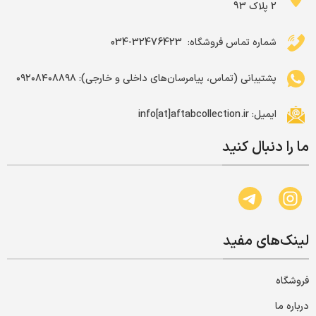
2 پلاک 93
شماره تماس فروشگاه: ‌ 32476423-034
پشتیبانی (تماس، پیامرسان‌های داخلی و خارجی): ۰۹۲۰۸۴۰۸۸۹۸
ایمیل: info[at]aftabcollection.ir
ما را دنبال کنید
لینک‌های مفید
فروشگاه
درباره ما