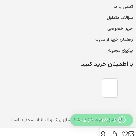
تماس با ما
سؤالات متداول
حریم خصوصی
راهنمای خرید از سایت
پیگیری مرسوله
با اطمینان خرید کنید
سؤال داری؟ از من بپرس
تمام حقوق برای فروشگاه پوشاک سایز بزرگ زنانه آفتاب محفوظ است.