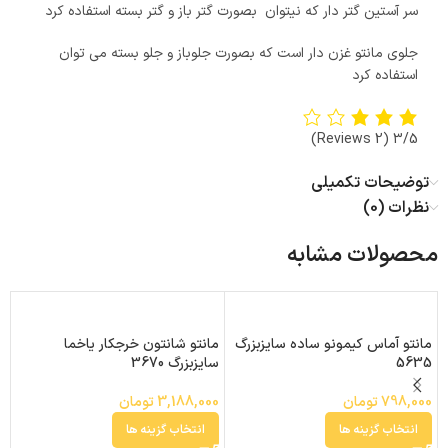
سر آستین گتر دار که نیتوان بصورت گتر باز و گتر بسته استفاده کرد
جلوی مانتو غزن دار است که بصورت جلوباز و جلو بسته می توان
استفاده کرد
(2 Reviews)
3/5
توضیحات تکمیلی
نظرات (0)
محصولات مشابه
%
مانتو آماس کیمونو ساده سایزبزرگ
مانتو شانتون خرجکار یاخما
5635
سایزبزرگ 3670
ک
سا
798,000
تومان
3,188,000
تومان
00
انتخاب گزینه ها
انتخاب گزینه ها