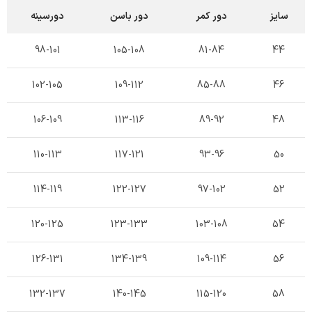
سایز
دور کمر
دور باسن
دورسینه
98-101
105-108
81-84
44
102-105
109-112
85-88
46
106-109
113-116
89-92
48
110-113
117-121
93-96
50
114-119
122-127
97-102
52
120-125
123-133
103-108
54
126-131
134-139
109-114
56
132-137
140-145
115-120
58