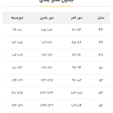
سایز
دور کمر
دور باسن
دورسینه
98-101
105-108
81-84
44
102-105
109-112
85-88
46
106-109
113-116
89-92
48
110-113
117-121
93-96
50
114-119
122-127
97-102
52
120-125
123-133
103-108
54
126-131
134-139
109-114
56