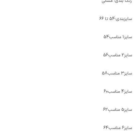
رنگ بندی: مشکی
سایزبندی:54 تا 66
سایز1 مناسب54
سایز2 مناسب56
سایز3 مناسب58
سایز4 مناسب60
سایز5 مناسب62
سایز6 مناسب64