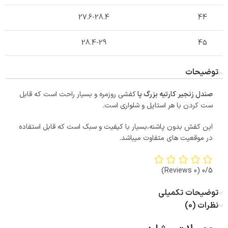
27.6-28.4
44
28.4-29
45
توضیحات
صندل زنجیر کارتیه بزرگ پا
کفشی روزمره و بسیار راحت است که قابل
ست کردن با هر استایل و شلواری است.
این کفش بدون پاشنه،بسیار با کیفیت و سبک است که قابل استفاده
در موقعیت های متفاوت میباشد.
(0 Reviews)
0/5
توضیحات تکمیلی
نظرات (0)