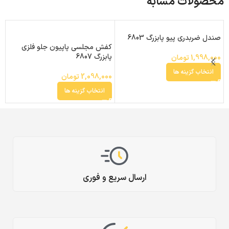
محصولات مشابه
صندل ضربدری پیو پابزرگ 6803
ک
کفش مجلسی پاپیون جلو فلزی
9
پابزرگ 6807
1,998,000
تومان
0
انتخاب گزینه ها
2,098,000
تومان
انتخاب گزینه ها
ارسال سریع و فوری