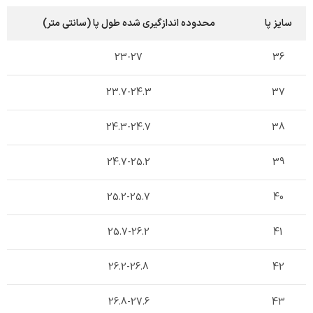
سایز پا
محدوده اندازگیری شده طول پا (سانتی متر)
23-27
36
23.7-24.3
37
24.3-24.7
38
24.7-25.2
39
25.2-25.7
40
25.7-26.2
41
26.2-26.8
42
26.8-27.6
43