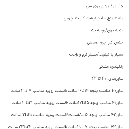
جلو باز/زیره پی وی سی
پاشنه پنج سانت/پشت کار بند چرمی
پنجه پهن/روییه بلند
جنس کار: چرم صنعتی
بسیار با کیفیت/بسیار نرم و راحت
رنگبندی: مشکی
سایزبندی: 40 تا 44
سایز40 مناسب پنجه 14تا16 سانت/قسمت روییه مناسب 17تا19 سانت
سایز41 مناسب پنجه 15تا17سانت/قسمت روییه مناسب 19تا21 سانت
سایز42 مناسب پنجه 16تا18سانت/قسمت روییه مناسب 20تا22سانت
سایز43 مناسب پنجه 17تا19سانت/قسمت روییه مناسب 22تا23 سانت