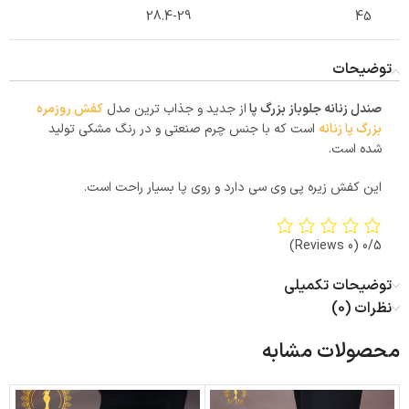
28.4-29
45
توضیحات
صندل زنانه جلوباز بزرگ پا
از جدید و جذاب ترین مدل
کفش روزمره
بزرگ پا زنانه
است که با جنس چرم صنعتی و در رنگ مشکی تولید
شده است.
این کفش زیره پی وی سی دارد و روی پا بسیار راحت است.
(0 Reviews)
0/5
توضیحات تکمیلی
نظرات (0)
محصولات مشابه