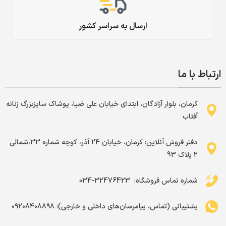
ارسال به سراسر کشور
ارتباط با ما
کرمان، بلوار آزادگان، ابتدای خیابان علی ضیا، پوشاک سایزبزرگ زنانه
آفتاب
دفتر فروش آنلاین: کرمان، خیابان 24 آذر، کوچه شماره 33،شمالی
2 پلاک 93
شماره تماس فروشگاه: ‌ 32476423-034
پشتیبانی (تماس، پیامرسان‌های داخلی و خارجی): ۰۹۲۰۸۴۰۸۸۹۸