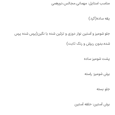
مناسب استایل: مهمانی،مجالس،دورهمی
یقه ساده(گرد)
جلو شومیز و آستین نوار دوزی و تزئین شده با نگین(پرس شده پرس
شده،بدون ریزش و رنگ ثابت)
پشت شومیز ساده
برش شومیز: راسته
جلو بسته
برش آستین: حلقه آستین