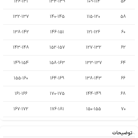
126-131
134-139
109-114
56
132-137
140-145
115-120
58
138-142
146-151
121-126
60
143-148
152-157
127-132
62
149-154
158-163
133-137
64
155-160
164-169
138-143
66
161-166
170-175
144-149
68
167-172
176-181
150-155
70
توضیحات