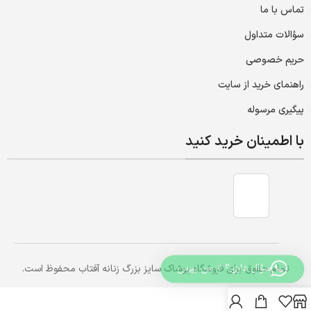
تماس با ما
سؤالات متداول
حریم خصوصی
راهنمای خرید از سایت
پیگیری مرسوله
با اطمینان خرید کنید
سؤال داری؟ از من بپرس
تمام حقوق برای فروشگاه پوشاک سایز بزرگ زنانه آفتاب محفوظ است.