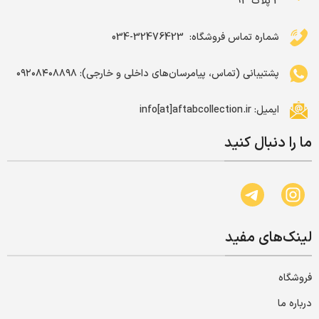
2 پلاک 93
شماره تماس فروشگاه: ‌ 32476423-034
پشتیبانی (تماس، پیامرسان‌های داخلی و خارجی): ۰۹۲۰۸۴۰۸۸۹۸
ایمیل: info[at]aftabcollection.ir
ما را دنبال کنید
لینک‌های مفید
فروشگاه
درباره ما