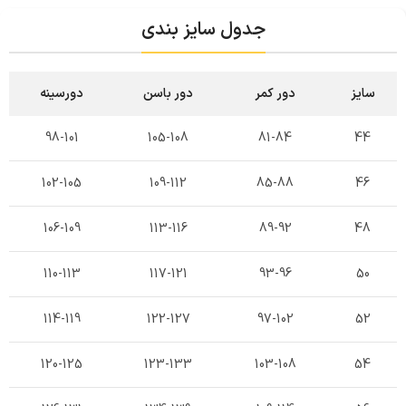
جدول سایز بندی
سایز
دور کمر
دور باسن
دورسینه
98-101
105-108
81-84
44
102-105
109-112
85-88
46
106-109
113-116
89-92
48
110-113
117-121
93-96
50
114-119
122-127
97-102
52
120-125
123-133
103-108
54