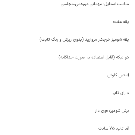
مناسب استایل: مهمانی،دورهمی،مجلسی
یقه هفت
یقه شومیز خرجکار مروارید (بدون ریزش و رنگ ثابت)
دو تیکه (قابل استفاده به صورت جداگانه)
آستین کلوش
دارای تاپ
برش شومیز: فون دار
قد تاپ: 75 سانت