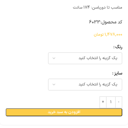
مناسب تا دورباسن: 174 سانت
کد محصول:
6033
1,478,000
تومان
رنگ
سایز
افزودن به سبد خرید