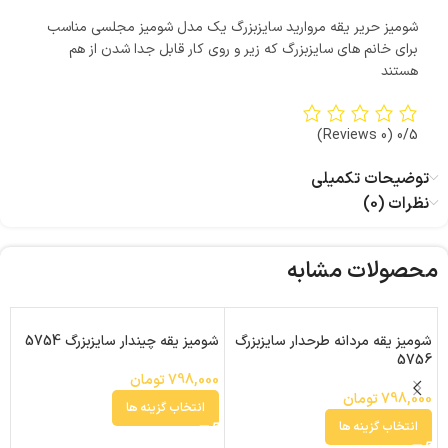
شومیز حریر یقه مروارید سایزبزرگ یک مدل شومیز مجلسی مناسب
برای خانم های سایزبزرگ که زیر و روی کار قابل جدا شدن از هم
هستند
(0 Reviews)
0/5
توضیحات تکمیلی
نظرات (0)
محصولات مشابه
شومیز یقه مردانه طرحدار سایزبزرگ
شومیز یقه چیندار سایزبزرگ 5754
ب
3
5756
798,000
تومان
798,000
تومان
0
انتخاب گزینه ها
انتخاب گزینه ها