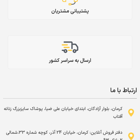
پشتیبانی مشتریان
ارسال به سراسر کشور
ارتباط با ما
کرمان، بلوار آزادگان، ابتدای خیابان علی ضیا، پوشاک سایزبزرگ زنانه
آفتاب
دفتر فروش آنلاین: کرمان، خیابان 24 آذر، کوچه شماره 33،شمالی