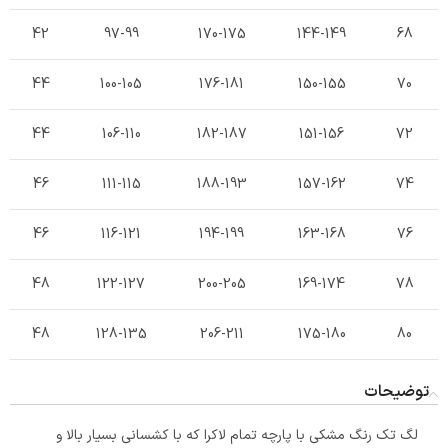
42
97-99
170-175
144-149
68
44
100-105
176-181
150-155
70
44
106-110
182-187
151-156
72
46
111-115
188-193
157-162
74
46
116-121
194-199
163-168
76
48
122-127
200-205
169-174
78
48
128-135
206-211
175-180
80
توضیحات
لگ تک رنگ مشکی با پارچه تمام لاکرا که با کشسانی بسیار بالا و