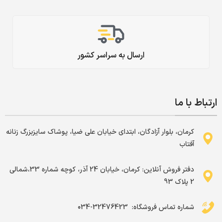
ارسال به سراسر کشور
ارتباط با ما
کرمان، بلوار آزادگان، ابتدای خیابان علی ضیا، پوشاک سایزبزرگ زنانه
آفتاب
دفتر فروش آنلاین: کرمان، خیابان 24 آذر، کوچه شماره 33،شمالی
2 پلاک 93
شماره تماس فروشگاه: ‌ 32476423-034