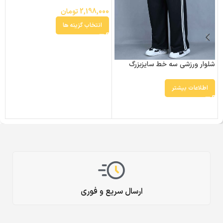
2,198,000
تومان
انتخاب گزینه ها
شلوار ورزشی سه خط سایزبزرگ
6
اطلاعات بیشتر
0
ارسال سریع و فوری