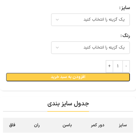
سایز
رنگ
افزودن به سبد خرید
جدول سایز بندی
سایز
دور کمر
باسن
ران
فاق