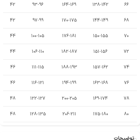
42
93-96
164-169
138-142
66
42
97-99
170-175
144-149
68
44
100-105
176-181
150-155
70
44
106-110
182-187
151-156
72
46
111-115
188-193
157-162
74
46
116-121
194-199
163-168
76
48
122-127
200-205
169-174
78
48
128-135
206-211
175-180
80
توضیحات