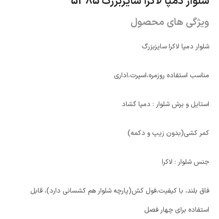
شلوار دمپا لاکرا سایزبزرگ 5385
ویژگی های محصول
شلوار دمپا لاکرا سایزبزرگ
مناسب استفاده روزمره،اسپرت،اداری
استایل و برش شلوار : دمپا گشاد
کمر کشی(بدون زیپ و دکمه)
جنس شلوار : لاکرا
فاق بلند، با کیفیت،فول کش(پارچه شلوار هم کشسانی دارد)، قابل
استفاده برای چهار فصل