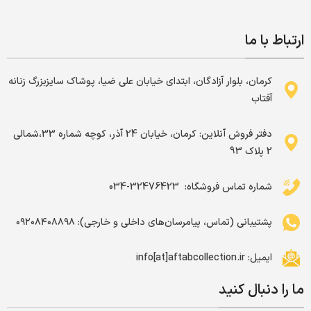
ارتباط با ما
کرمان، بلوار آزادگان، ابتدای خیابان علی ضیا، پوشاک سایزبزرگ زنانه
آفتاب
دفتر فروش آنلاین: کرمان، خیابان 24 آذر، کوچه شماره 33،شمالی
2 پلاک 93
شماره تماس فروشگاه: ‌ 32476423-034
پشتیبانی (تماس، پیامرسان‌های داخلی و خارجی): ۰۹۲۰۸۴۰۸۸۹۸
ایمیل: info[at]aftabcollection.ir
ما را دنبال کنید