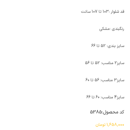
قد شلوار :103 تا 107 سانت
رنگبندی :مشکی
سایز بندی: 52 تا 66
سایز2 مناسب: 52 تا 56
سایز3 مناسب: 56 تا 60
سایز4 مناسب: 60 تا 66
کد محصول:
5385
1,658,000
تومان