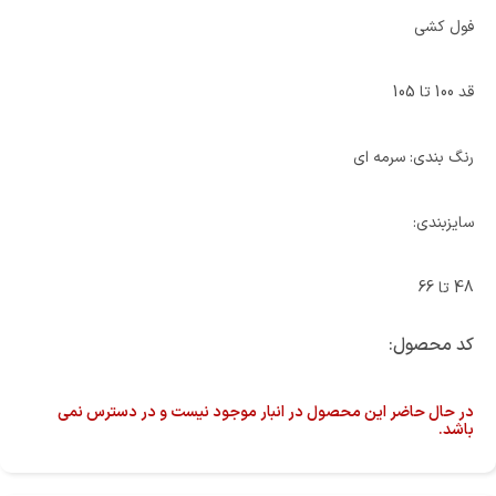
فول کشی
قد 100 تا 105
رنگ بندی: سرمه ای
سایزبندی:
48 تا 66
کد محصول:
در حال حاضر این محصول در انبار موجود نیست و در دسترس نمی
باشد.