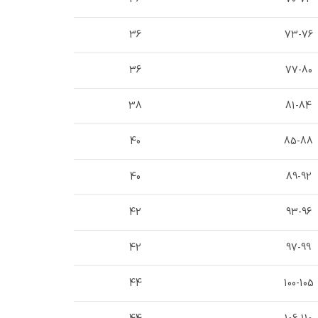
36
73-76
36
77-80
38
81-84
40
85-88
40
89-92
42
93-96
42
97-99
44
100-105