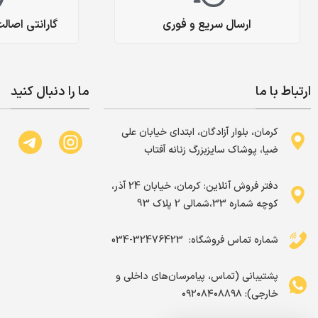
ارسال سریع و فوری
گارانتی اصال
ارتباط با ما
ما را دنبال کنید
کرمان، بلوار آزادگان، ابتدای خیابان علی
ضیا، پوشاک سایزبزرگ زنانه آفتاب
دفتر فروش آنلاین: کرمان، خیابان 24 آذر،
کوچه شماره 33،شمالی 2 پلاک 93
شماره تماس فروشگاه: ‌ 32476423-034
پشتیبانی (تماس، پیامرسان‌های داخلی و
خارجی): ۰۹۲۰۸۴۰۸۸۹۸