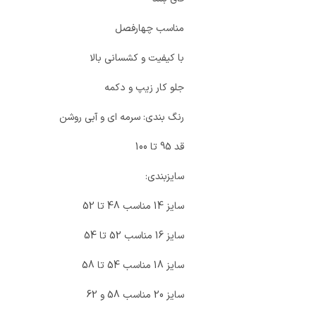
مناسب چهارفصل
با کیفیت و کشسانی بالا
جلو کار زیپ و دکمه
رنگ بندی: سرمه ای و آبی روشن
قد 95 تا 100
سایزبندی:
سایز 14 مناسب 48 تا 52
سایز 16 مناسب 52 تا 54
سایز 18 مناسب 54 تا 58
سایز 20 مناسب 58 و 62