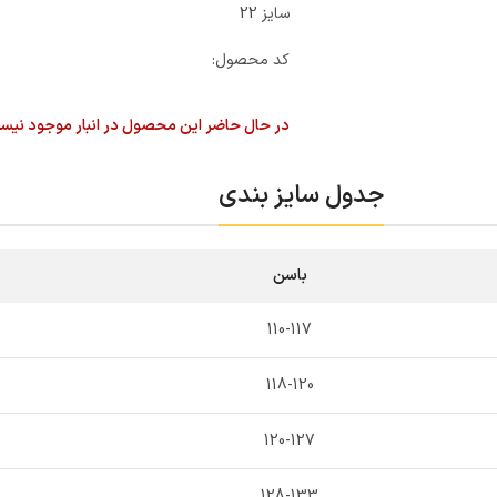
سایز 22
کد محصول:
در حال حاضر این محصول در انبار موجود نیس
جدول سایز بندی
باسن
110-117
118-120
120-127
128-133