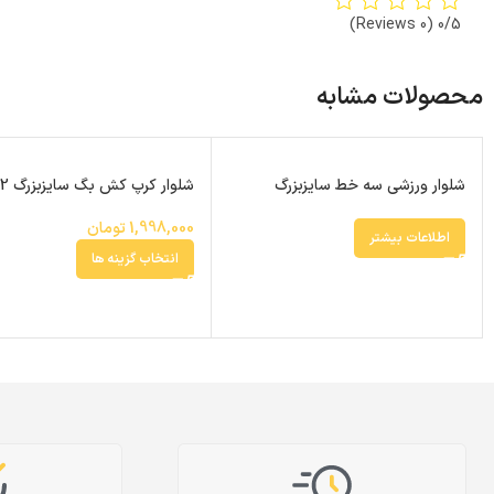
(0 Reviews)
0/5
محصولات مشابه
شلوار ورزشی سه خط سایزبزرگ
شلوار کرپ کش بگ سایزبزرگ 4702
1,998,000
تومان
اطلاعات بیشتر
انتخاب گزینه ها