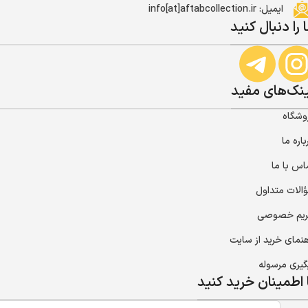
ایمیل: info[at]aftabcollection.ir
 را دنبال کنید
نک‌های مفید
وشگاه
باره ما
اس با ما
الات متداول
یم خصوصی
هنمای خرید از سایت
گیری مرسوله
 اطمینان خرید کنید