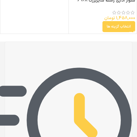
شلوار اداری راسته سایزبزرگ 6968
1,458,000
تومان
انتخاب گزینه ها