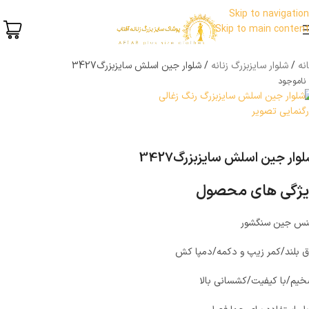
Skip to navigation
Skip to main content
نه
شلوار سایزبزرگ زنانه
شلوار جین اسلش سایزبزرگ3427
ناموجود
رگنمایی تصویر
وار جین اسلش سایزبزرگ3427
یژگی های محصول
س جین سنگشور
ق بلند/کمر زیپ و دکمه/دمپا کش
یم/با کیفیت/کشسانی بالا