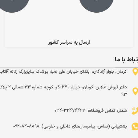
ارسال به سراسر کشور
تباط با ما
کرمان، بلوار آزادگان، ابتدای خیابان علی ضیا، پوشاک سایزبزرگ زنانه آفتاب
دفتر فروش آنلاین: کرمان، خیابان 24 آذر، کوچه شماره 33،شما
93
شماره تماس فروشگاه: ‌ 32476423-034
پشتیبانی (تماس، پیامرسان‌های داخلی و خارجی): ۰۹۲۰۸۴۰۸۸۹۸