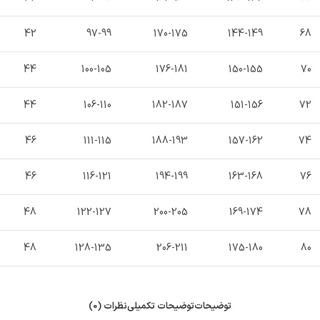
42
97-99
170-175
144-149
68
44
100-105
176-181
150-155
70
44
106-110
182-187
151-156
72
46
111-115
188-193
157-162
74
46
116-121
194-199
163-168
76
48
122-127
200-205
169-174
78
48
128-135
206-211
175-180
80
توضیحات
توضیحات تکمیلی
نظرات (0)