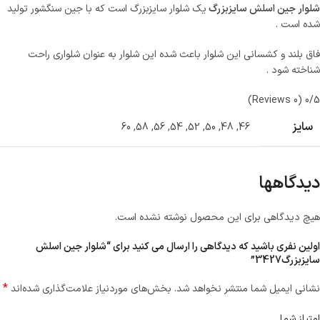
شلوار جین اسلش سایزبزرگ
یک شلوار سایزبزرگ است که با جین سنگشور تولید
شده است .
فاق بلند و کشسانی این شلوار باعث شده این شلوار به عنوان شلواری راحت
شناخته شود .
(0 Reviews)
0/5
سایز
60
,
58
,
56
,
54
,
52
,
50
,
48
,
46
دیدگاهها
هیچ دیدگاهی برای این محصول نوشته نشده است.
اولین نفری باشید که دیدگاهی را ارسال می کنید برای “شلوار جین اسلش
سایزبزرگ3427”
*
نشانی ایمیل شما منتشر نخواهد شد.
بخش‌های موردنیاز علامت‌گذاری شده‌اند
امتیاز شما