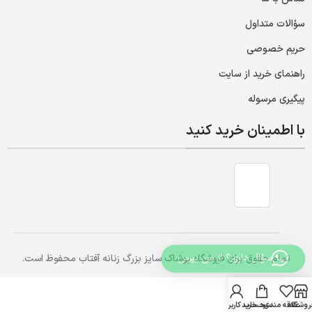
سؤالات متداول
حریم خصوصی
راهنمای خرید از سایت
پیگیری مرسوله
با اطمینان خرید کنید
سؤال داری؟ از من بپرس
تمام حقوق برای فروشگاه پوشاک سایز بزرگ زنانه آفتاب محفوظ است.
روشگاه
علاقه مندی
سبد خرید
حساب کاربری من