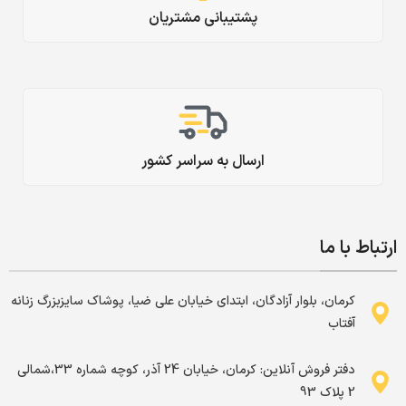
پشتیبانی مشتریان
ارسال به سراسر کشور
ارتباط با ما
کرمان، بلوار آزادگان، ابتدای خیابان علی ضیا، پوشاک سایزبزرگ زنانه
آفتاب
دفتر فروش آنلاین: کرمان، خیابان 24 آذر، کوچه شماره 33،شمالی
2 پلاک 93