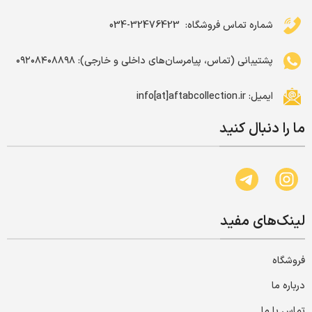
شماره تماس فروشگاه: ‌ 32476423-034
پشتیبانی (تماس، پیامرسان‌های داخلی و خارجی): ۰۹۲۰۸۴۰۸۸۹۸
ایمیل: info[at]aftabcollection.ir
ما را دنبال کنید
لینک‌های مفید
فروشگاه
درباره ما
تماس با ما