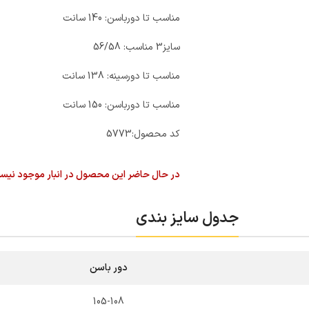
مناسب تا دورباسن: 140 سانت
سایز3 مناسب: 56/58
مناسب تا دورسینه: 138 سانت
مناسب تا دورباسن: 150 سانت
کد محصول:
5773
در حال حاضر این محصول در انبار موجود نیس
جدول سایز بندی
دور باسن
105-108