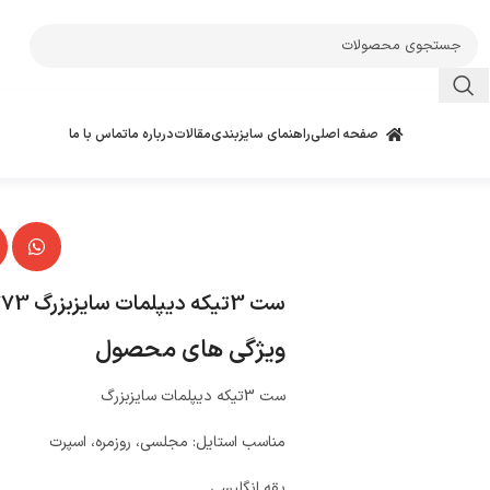
صفحه اصلی
راهنمای سایزبندی
مقالات
درباره ما
تماس با ما
ست 3تیکه دیپلمات سایزبزرگ 5773
ویژگی های محصول
ست 3تیکه دیپلمات سایزبزرگ
مناسب استایل: مجلسی، روزمره، اسپرت
یقه انگلیسی