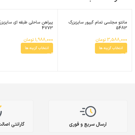
مانتو مجلسی تمام گیپور سایزبزرگ
پیراهن ساحلی طبقه ای سایزبزر
4773
5483
3,588,000
تومان
1,988,000
تومان
انتخاب گزینه ها
انتخاب گزینه ها
ارسال سریع و فوری
گارانتی اصال