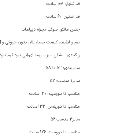
قد شلوار: 108 سانت
قد آستین: 60 سانت
جنس مانتو: صوفیا کجراه دیپلمات
نرم و لطیف، کیفیت بسیار بالا، بدون چروکی و آ
رنگبندی: مشکی،سبز،سورمه ای،آبی تیره،کرم تی
سایزبندی: 52 تا 58
سایز1 مناسب: 52
مناسب تا دورسینه: 120 سانت
مناسب تا دورباسن: 132 سانت
سایز2 مناسب:56
مناسب تا دورسینه: 126 سانت