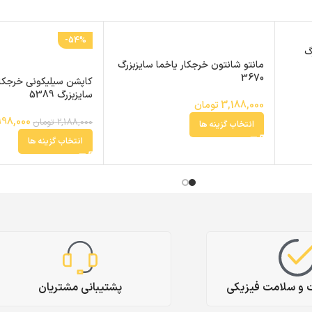
-54%
گ
مانتو شانتون خرجکار یاخما سایزبزرگ
3670
کاپشن سیلیکونی خرجکا
سایزبزرگ 5389
3,188,000
تومان
998,000
2,188,000
تومان
انتخاب گزینه ها
انتخاب گزینه ها
ت و سلامت فیزیکی
پشتیبانی مشتریان