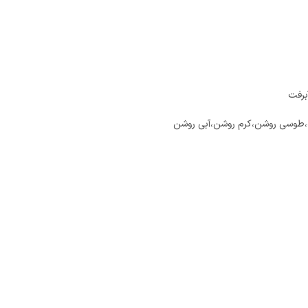
برفت
ره،طوسی روشن،کرم روشن،آبی روشن