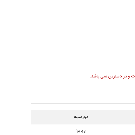
ت و در دسترس نمی باشد.
دورسینه
98-101