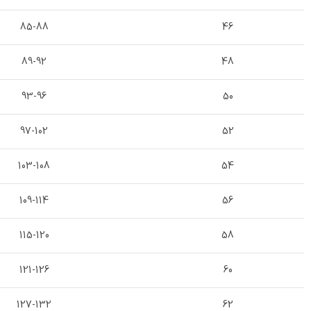
85-88
46
89-92
48
93-96
50
97-102
52
103-108
54
109-114
56
115-120
58
121-126
60
127-132
62