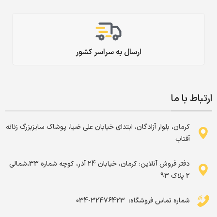
ارسال به سراسر کشور
ارتباط با ما
کرمان، بلوار آزادگان، ابتدای خیابان علی ضیا، پوشاک سایزبزرگ زنانه
آفتاب
دفتر فروش آنلاین: کرمان، خیابان 24 آذر، کوچه شماره 33،شمالی
2 پلاک 93
شماره تماس فروشگاه: ‌ 32476423-034