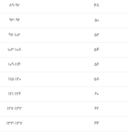
89-92
48
93-96
50
97-102
52
103-108
54
109-114
56
115-120
58
121-126
60
127-132
62
133-137
64