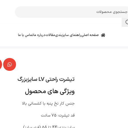
صفحه اصلی
راهنمای سایزبندی
مقالات
درباره ما
تماس با ما
تیشرت راحتی LV سایزبزرگ
ویژگی های محصول
جنس کار نخ پنبه با کشسانی بالا
قد تیشرت: 75 سانت
سایز بندی:44 تا 58 (فری سایز)