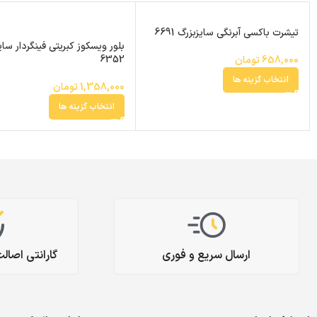
تیشرت باکسی آبرنگی سایزبزرگ 6691
بلور ویسکوز کبریتی فینگردار سای
6352
658,000
تومان
انتخاب گزینه ها
1,358,000
تومان
انتخاب گزینه ها
ارسال سریع و فوری
گارانتی اصال