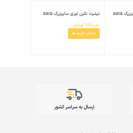
گ 5515
تیشرت نگین لوزی سایزبزرگ 5515
تیشرت گلدوزی س
5515
988,000
تومان
988,000
تومان
انتخاب گزینه ها
ارسال به سراسر کشور