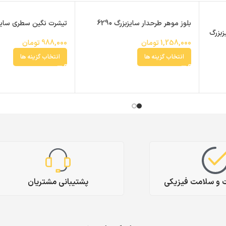
بلوز موهر طرحدار سایزبزرگ 6290
تیشرت نگین سطری سایزبزر
زبزرگ
1,258,000
تومان
988,000
تومان
انتخاب گزینه ها
انتخاب گزینه ها
ت و سلامت فیزیکی
پشتیبانی مشتریان