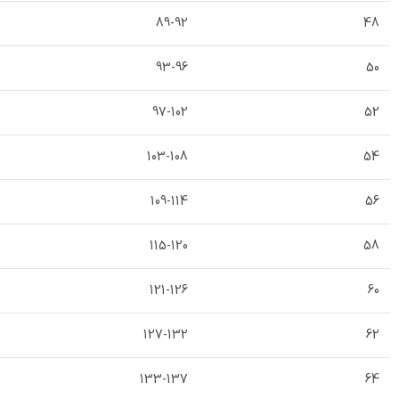
89-92
48
93-96
50
97-102
52
103-108
54
109-114
56
115-120
58
121-126
60
127-132
62
133-137
64