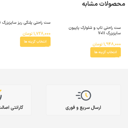
محصولات مشابه
ست راحتی پلنگی ریز سایزبزرگ 6109
ست راحتی تاپ و شلوارک پاپیون
سایزبزرگ 7011
1,728,000
تومان
انتخاب گزینه ها
1,948,000
تومان
انتخاب گزینه ها
ارسال سریع و فوری
گارانتی اصال