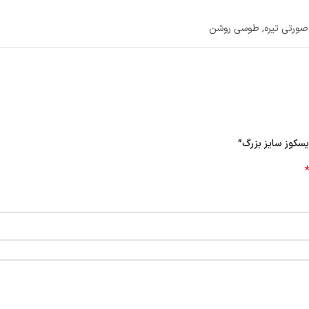
صورتی تیره
,
طوسی روشن
یسکوز سایز بزرگ”