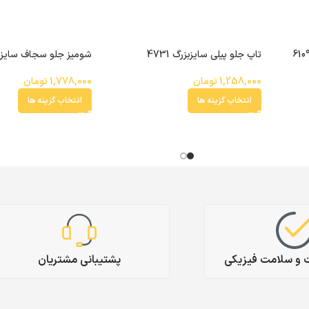
تاپ جلو پیلی سایزبزرگ 4731
شومیز جلو سجاف سایزبزرگ
1,258,000
تومان
1,778,000
تومان
انتخاب گزینه ها
انتخاب گزینه ها
ت و سلامت فیزیکی
پشتیبانی مشتریان