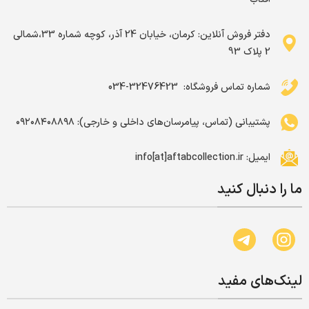
دفتر فروش آنلاین: کرمان، خیابان 24 آذر، کوچه شماره 33،شمالی
2 پلاک 93
شماره تماس فروشگاه: ‌ 32476423-034
پشتیبانی (تماس، پیامرسان‌های داخلی و خارجی): ۰۹۲۰۸۴۰۸۸۹۸
ایمیل: info[at]aftabcollection.ir
ما را دنبال کنید
لینک‌های مفید