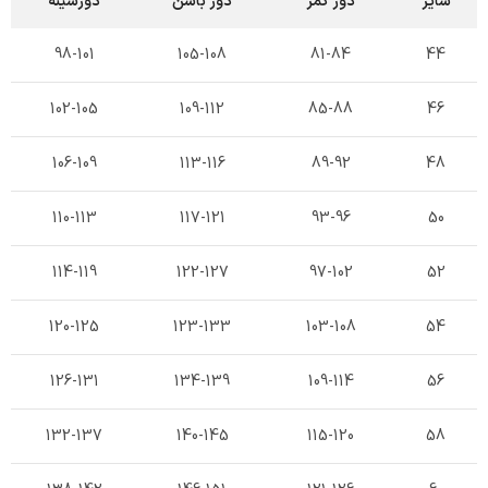
سایز
دور کمر
دور باسن
دورسینه
98-101
105-108
81-84
44
102-105
109-112
85-88
46
106-109
113-116
89-92
48
110-113
117-121
93-96
50
114-119
122-127
97-102
52
120-125
123-133
103-108
54
126-131
134-139
109-114
56
132-137
140-145
115-120
58