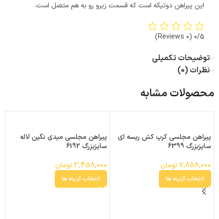
این پیراهن دوتیکه است که قسمت زیرو رو به هم متصل است.
(0 Reviews)
0/5
توضیحات تکمیلی
نظرات (0)
محصولات مشابه
پیراهن مجلسی کرپ کش ریسه ای
پیراهن مجلسی میدی نگین لاله
سایزبزرگ 6399
سایزبزرگ 6192
7,858,000
تومان
3,458,000
تومان
انتخاب گزینه ها
انتخاب گزینه ها
پ