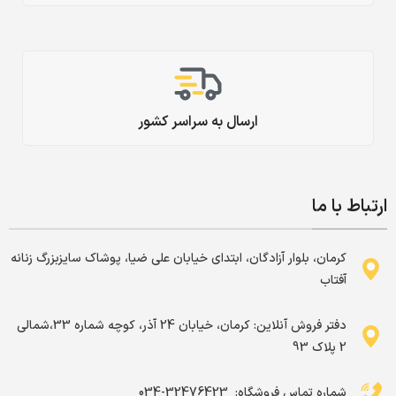
ارسال به سراسر کشور
ارتباط با ما
کرمان، بلوار آزادگان، ابتدای خیابان علی ضیا، پوشاک سایزبزرگ زنانه
آفتاب
دفتر فروش آنلاین: کرمان، خیابان 24 آذر، کوچه شماره 33،شمالی
2 پلاک 93
شماره تماس فروشگاه: ‌ 32476423-034