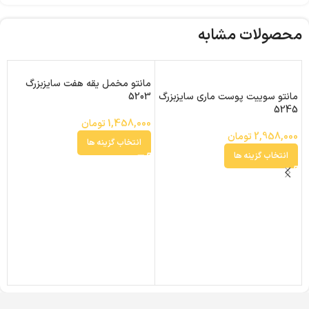
محصولات مشابه
مانتو مخمل یقه هفت سایزبزرگ
با
مانتو سوییت پوست ماری سایزبزرگ
5203
5245
0
1,458,000
تومان
2,958,000
تومان
انتخاب گزینه ها
انتخاب گزینه ها