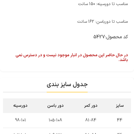
مناسب تا دورسینه: 150 سانت
مناسب تا دورباسن: 162 سانت
کد محصول:
5427
در حال حاضر این محصول در انبار موجود نیست و در دسترس نمی
باشد.
جدول سایز بندی
سایز
دور کمر
دور باسن
دورسینه
98-101
105-108
81-84
44