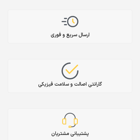
ارسال سریع و فوری
گارانتی اصالت و سلامت فیزیکی
پشتیبانی مشتریان