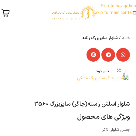
Skip to navigation
Skip to main content
خانه
شلوار سایزبزرگ زنانه
بزرگنمایی تصویر
ناموجود
شلوار اسلش راسته(جاگر) سایزبزرگ 3560
ویژگی های محصول
جنس شلوار: لاکرا