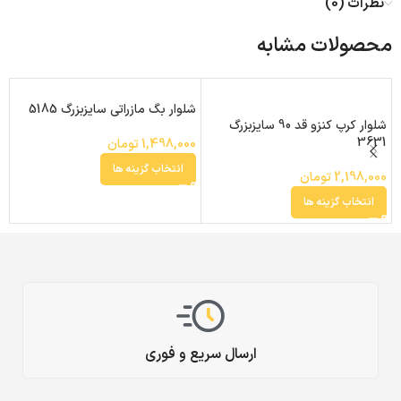
نظرات (0)
محصولات مشابه
شلوار بگ مازراتی سایزبزرگ 5185
شلوار کرپ کنزو قد 90 سایزبزرگ
ش
3631
سا
1,498,000
تومان
انتخاب گزینه ها
2,198,000
تومان
0
انتخاب گزینه ها
ارسال سریع و فوری