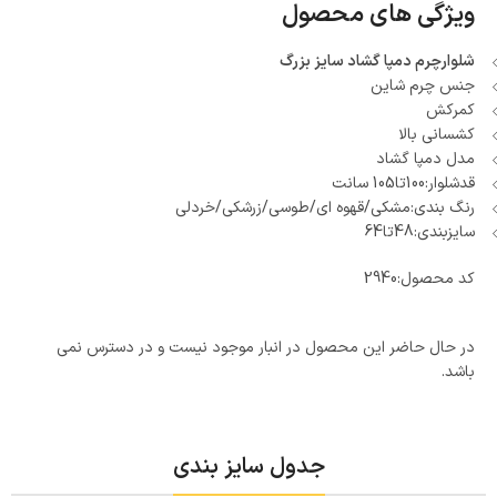
ویژگی های محصول
شلوارچرم دمپا گشاد سایز بزرگ
جنس چرم شاین
کمرکش
کشسانی بالا
مدل دمپا گشاد
قدشلوار:100تا105 سانت
رنگ بندی:مشکی/قهوه ای/طوسی/زرشکی/خردلی
سایزبندی:48تا64
کد محصول:
2940
در حال حاضر این محصول در انبار موجود نیست و در دسترس نمی
باشد.
جدول سایز بندی