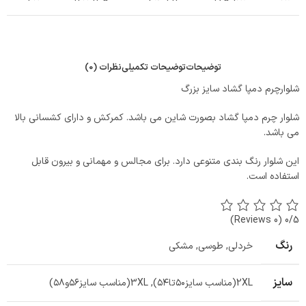
توضیحات
توضیحات تکمیلی
نظرات (0)
شلوارچرم دمپا گشاد سایز بزرگ
شلوار چرم دمپا گشاد بصورت شاین می باشد. کمرکش و دارای کشسانی بالا
می باشد.
این شلوار رنگ بندی متنوعی دارد. برای مجالس و مهمانی و بیرون قابل
استفاده است.
(0 Reviews)
0/5
رنگ
خردلی
,
طوسی
,
مشکی
سایز
2XL(مناسب سایز۵۰تا۵۴)
,
3XL(مناسب سایز۵۶و۵۸)