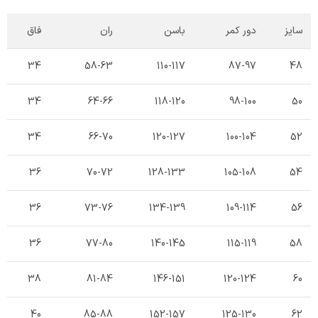
سایز
دور کمر
باسن
ران
فاق
34
58-63
110-117
87-97
48
34
64-66
118-120
98-100
50
34
66-70
120-127
100-104
52
36
70-72
128-133
105-108
54
36
73-76
134-139
109-114
56
36
77-80
140-145
115-119
58
38
81-84
146-151
120-124
60
40
85-88
152-157
125-130
62