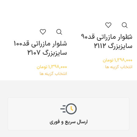
ش
شلوار مازراتی قد90
س
شلوار مازراتی قد100
سایزبزرگ 2112
سایزبزرگ 2107
0
1,298,000
تومان
ا
1,398,000
تومان
انتخاب گزینه ها
انتخاب گزینه ها
ارسال سریع و فوری