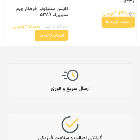
5437
0
کاپشن سیلیکونی خرجکار چرم
2,328,000
تومان
سایزبزرگ 5389
انتخاب گزینه ها
998,000
تومان
2,188,000
تومان
انتخاب گزینه ها
ارسال سریع و فوری
گارانتی اصالت و سلامت فیزیکی