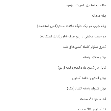
مناسب استایل: اسپرت،روزمره
یقه مردانه
یک جیب در یک طرف بالاتنه مانتو(قابل استفاده)
دو جیب مخفی د ردو طرف شلوار(قابل استفاده)
کمری شلوار کاملا کشی،فاق بلند
برش مانتو: راسته
قابل باز شدن با: دکمه(دکمه از رو)
برش آستین: حلقه آستین
برش شلوار: راسته گشاد(بگ)
قد مانتو: 80 سانت
قد آستین: 95 سانت