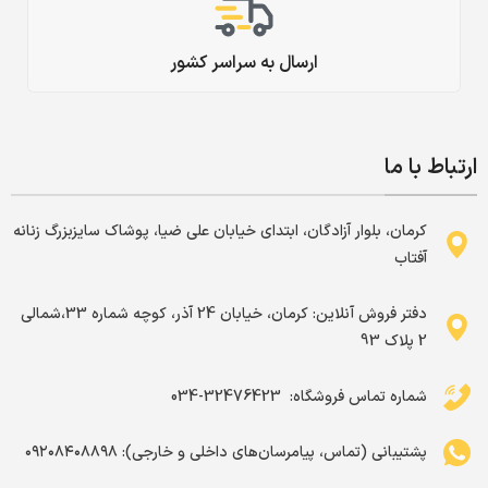
ارسال به سراسر کشور
ارتباط با ما
کرمان، بلوار آزادگان، ابتدای خیابان علی ضیا، پوشاک سایزبزرگ زنانه
آفتاب
دفتر فروش آنلاین: کرمان، خیابان 24 آذر، کوچه شماره 33،شمالی
2 پلاک 93
شماره تماس فروشگاه: ‌ 32476423-034
پشتیبانی (تماس، پیامرسان‌های داخلی و خارجی): ۰۹۲۰۸۴۰۸۸۹۸