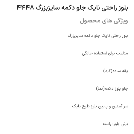
بلوز راحتی نایک جلو دکمه سایزبزرگ 4448
ویژگی های محصول
بلوز راحتی نایک جلو دکمه سایزبزرگ
مناسب برای استفاده خانگی
یقه ساده(گرد)
جلو بلوز دکمه(نما)
سر آستین و پایین بلوز طرح نایک
برش بلوز: راسته