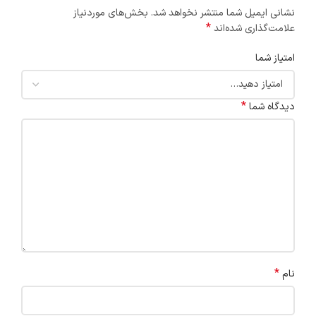
نشانی ایمیل شما منتشر نخواهد شد.
بخش‌های موردنیاز
*
علامت‌گذاری شده‌اند
امتیاز شما
*
دیدگاه شما
*
نام