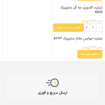
تیشرت گلدوزی سه گل سایزبزرگ
5515
988,000
تومان
افزودن به سبد خرید
تیشرت لیوایس ملانژ سایزبزرگ 5776
698,000
تومان
انتخاب گزینه ها
ارسال سریع و فوری