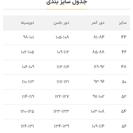
جدول سایز بندی
سایز
دور کمر
دور باسن
دورسینه
98-101
105-108
81-84
44
102-105
109-112
85-88
46
106-109
113-116
89-92
48
110-113
117-121
93-96
50
114-119
122-127
97-102
52
120-125
123-133
103-108
54
126-131
134-139
109-114
56