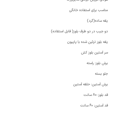
مناسب برای استفاده خانگی
یقه ساده(گرد)
دو جیب در دو طرف بلوز( قابل استقاده)
یقه بلوز تزئین شده با پاپیون
سر آستین بلوز کش
برش بلوز: راسته
جلو بسته
برش آستین: حلقه آستین
قد بلوز: 80 سانت
قد آستین: 60 سانت