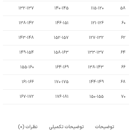
132-137
140-145
115-120
58
138-142
146-151
121-126
60
143-148
152-157
127-132
62
149-154
158-163
133-137
64
155-160
164-169
138-143
66
161-166
170-175
144-149
68
167-172
176-181
150-155
70
توضیحات
توضیحات تکمیلی
نظرات (0)